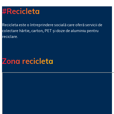
#Recicleta
Recicleta este o întreprindere socială care oferă servicii de
colectare hârtie, carton, PET și doze de aluminiu pentru
reciclare.
Zona recicleta