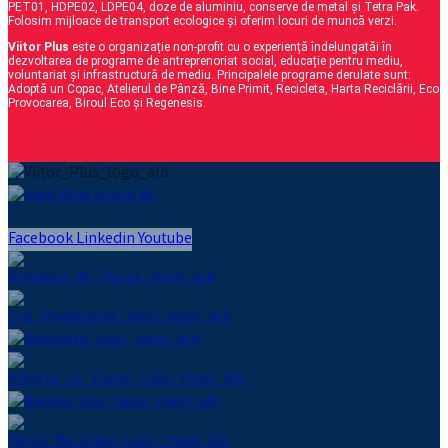
PET01, HDPE02, LDPE04, doze de aluminiu, conserve de metal și Tetra Pak.
Folosim mijloace de transport ecologice și oferim locuri de muncă verzi.
Viitor Plus
este o organizație non-profit cu o experiență îndelungatăi în
dezvoltarea de programe de antreprenoriat social, educație pentru mediu,
voluntariat și infrastructură de mediu. Principalele programe derulate sunt:
Adoptă un Copac, Atelierul de Pânză, Bine Primit, Recicleta, Harta Reciclării, Eco
Provocarea, Biroul Eco și Regenesis.
Facebook
Linkedin
Youtube