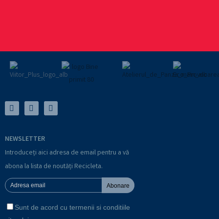
NEWSLETTER
Introduceți aici adresa de email pentru a vă
abona la lista de noutăți Recicleta.
Abonare
Sunt de acord cu termenii si conditiile