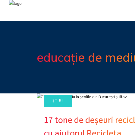
educație de medi
17 tone de deșeuri recicl
cu ajutorul Recicleta