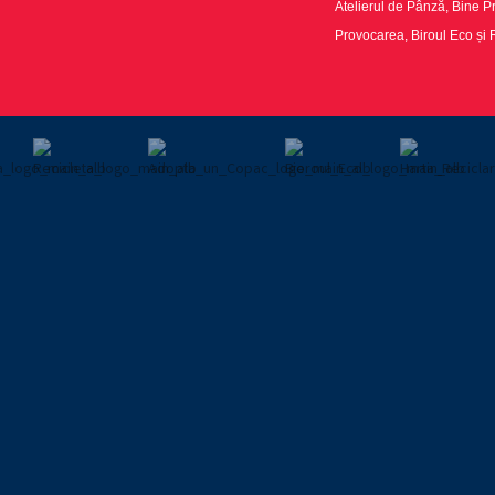
Atelierul de Pânză, Bine Pr
Provocarea, Biroul Eco și