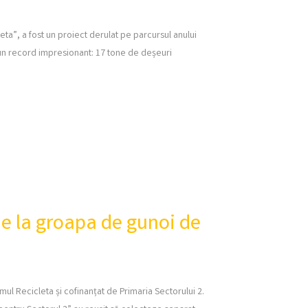
eta”, a fost un proiect derulat pe parcursul anului
 un record impresionant: 17 tone de deșeuri
de la groapa de gunoi de
amul Recicleta și cofinanțat de Primaria Sectorului 2.