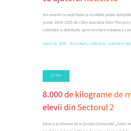
Am revenit cu vești bune și rezultate peste așteptări
școlar 2024–2025 de către asociația Viitor Plus pri
colectate și distribuite spre reciclare.Inițiativa a c
iunie 25, 2025
București
,
colectare
,
colectare sep
8.000 de kilograme de ma
elevii din Sectorul 2
Elevii și profesorii de la Școala Gimnazială ,,Tudor 