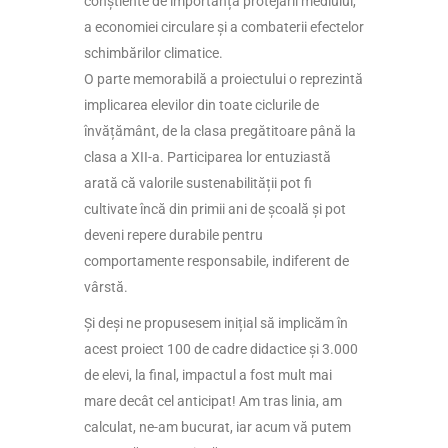
conștiente de importanța protejării mediului,
a economiei circulare și a combaterii efectelor
schimbărilor climatice.
O parte memorabilă a proiectului o reprezintă
implicarea elevilor din toate ciclurile de
învățământ, de la clasa pregătitoare până la
clasa a XII-a. Participarea lor entuziastă
arată că valorile sustenabilității pot fi
cultivate încă din primii ani de școală și pot
deveni repere durabile pentru
comportamente responsabile, indiferent de
vârstă.
Și deși ne propusesem inițial să implicăm în
acest proiect 100 de cadre didactice și 3.000
de elevi, la final, impactul a fost mult mai
mare decât cel anticipat! Am tras linia, am
calculat, ne-am bucurat, iar acum vă putem