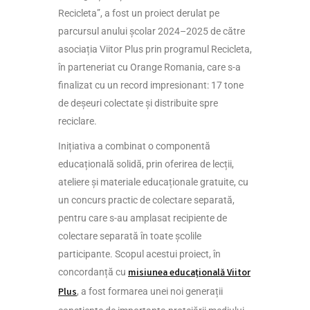
Recicleta”, a fost un proiect derulat pe
parcursul anului școlar 2024–2025 de către
asociația Viitor Plus prin programul Recicleta,
în parteneriat cu Orange Romania, care s-a
finalizat cu un record impresionant: 17 tone
de deșeuri colectate și distribuite spre
reciclare.
Inițiativa a combinat o componentă
educațională solidă, prin oferirea de lecții,
ateliere și materiale educaționale gratuite, cu
un concurs practic de colectare separată,
pentru care s-au amplasat recipiente de
colectare separată în toate școlile
participante. Scopul acestui proiect, în
concordanță cu
misiunea educațională Viitor
Plus
, a fost formarea unei noi generații