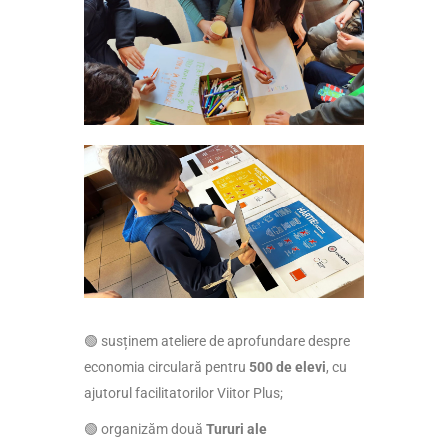
🟢 susținem ateliere de aprofundare despre
economia circulară pentru
500 de elevi
, cu
ajutorul facilitatorilor Viitor Plus;
🟢 organizăm două
Tururi ale