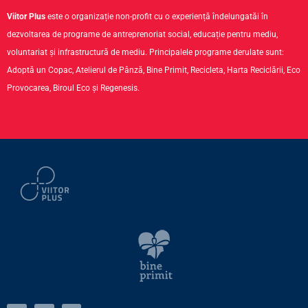
Viitor Plus
este o organizație non-profit cu o experiență îndelungatăi în
dezvoltarea de programe de antreprenoriat social, educație pentru mediu,
voluntariat și infrastructură de mediu. Principalele programe derulate sunt:
Adoptă un Copac, Atelierul de Pânză, Bine Primit, Recicleta, Harta Reciclării, Eco
Provocarea, Biroul Eco și Regenesis.