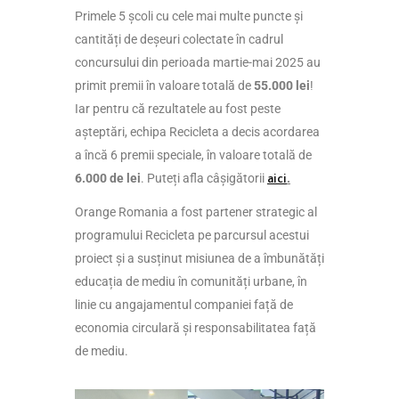
Primele 5 școli cu cele mai multe puncte și
cantități de deșeuri colectate în cadrul
concursului din perioada martie-mai 2025 au
primit premii în valoare totală de
55.000 lei
!
Iar pentru că rezultatele au fost peste
așteptări, echipa Recicleta a decis acordarea
a încă 6 premii speciale, în valoare totală de
6.000 de lei
. Puteți afla câșigătorii
aici
.
Orange Romania a fost partener strategic al
programului Recicleta pe parcursul acestui
proiect și a susținut misiunea de a îmbunătăți
educația de mediu în comunități urbane, în
linie cu angajamentul companiei față de
economia circulară și responsabilitatea față
de mediu.