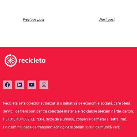
Previous post
Next post
Recicleta este colector autorizat și o inițiativă de economie socială, care oferă
servicii de transport pentru colectare materiale reciclabile precum hârtie, carton,
PET01, HDPE02, LDPE04, doze de aluminiu, conserve de metal și Tetra Pak.
Folosim mijloace de transport ecologice și oferim locuri de muncă verzi.