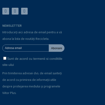
NEWSLETTER
Introduceți aici adresa de email pentru a vă
abona la lista de noutăți Recicleta.
Abonare
Sunt de acord cu termenii si conditiile
site-ului
Prin trimiterea adresei dvs. de email sunteți
de acord cu primirea de informații utile
despre protejarea mediului și programele
Viitor Plus.