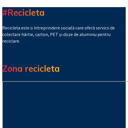
#Recicleta
Recicleta este o întreprindere socială care oferă servicii de
colectare hârtie, carton, PET și doze de aluminiu pentru
reciclare.
Zona recicleta