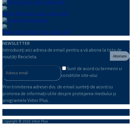
NEWSLETTER
Introduceți aici adresa de email pentru a vă abona la lista de
noutăți Recicleta.
Abonare
Sunt de acord cu termenii si
conditiile site-ului
Prin trimiterea adresei dvs. de email sunteți de acord cu
primirea de informații utile despre protejarea mediului și
programele Viitor Plus.
Copyright © 2026 Viitor Plus.