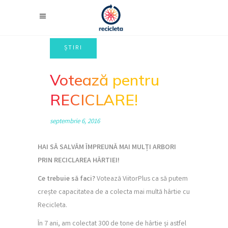
Votează pentru
RECICLARE!
septembrie 6, 2016
HAI SĂ SALVĂM ÎMPREUNĂ MAI MULȚI ARBORI
PRIN RECICLAREA HÂRTIEI!
Ce trebuie să faci?
Votează ViitorPlus ca să putem
crește capacitatea de a colecta mai multă hârtie cu
Recicleta.
În 7 ani, am colectat 300 de tone de hârtie și astfel