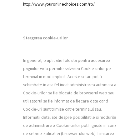
http://www.youronlinechoices.com/ro/
.
S
tergerea cookie-urilor
In general, o aplicatie folosita pentru accesarea
paginilor web permite salvarea Cookie-urilor pe
terminal in mod implicit. Aceste setari pot fi
schimbate in asa fel incat administrarea automata a
Cookie-urilor sa fie blocata de browserul web sau
utilizatorul sa fie informat de fiecare data cand
Cookie-uri sunt trimise catre terminalul sau.
Informatii detaliate despre posibilitatile si modurile
de administrare a Cookie-urilor pot fi gasite in zona
de setari a aplicatiei (browser-ului web). Limitarea