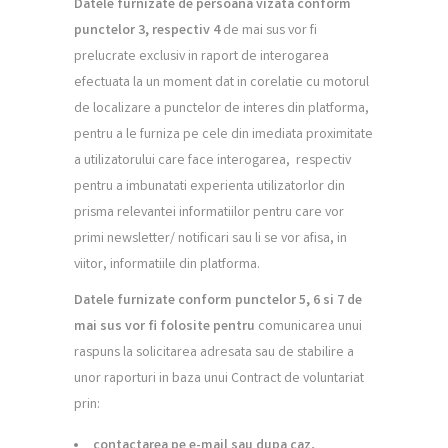
Datele furnizate de persoana vizata conform
punctelor 3, respectiv 4
de mai sus vor fi
prelucrate exclusiv in raport de interogarea
efectuata la un moment dat in corelatie cu motorul
de localizare a punctelor de interes din platforma,
pentru a le furniza pe cele din imediata proximitate
a utilizatorului care face interogarea, respectiv
pentru a imbunatati experienta utilizatorlor din
prisma relevantei informatiilor pentru care vor
primi newsletter/ notificari sau li se vor afisa, in
viitor, informatiile din platforma.
Datele furnizate conform punctelor 5, 6 si 7 de
mai sus vor fi folosite pentru
comunicarea unui
raspuns la solicitarea adresata sau de stabilire a
unor raporturi in baza unui Contract de voluntariat
prin:
contactarea pe e-mail sau dupa caz,