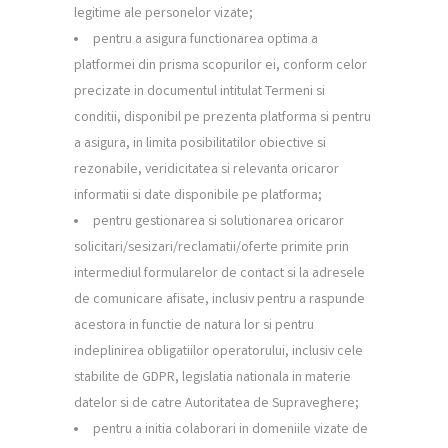
legitime ale personelor vizate;
pentru a asigura functionarea optima a
platformei din prisma scopurilor ei, conform celor
precizate in documentul intitulat Termeni si
conditii, disponibil pe prezenta platforma si pentru
a asigura, in limita posibilitatilor obiective si
rezonabile, veridicitatea si relevanta oricaror
informatii si date disponibile pe platforma;
pentru gestionarea si solutionarea oricaror
solicitari/sesizari/reclamatii/oferte primite prin
intermediul formularelor de contact si la adresele
de comunicare afisate, inclusiv pentru a raspunde
acestora in functie de natura lor si pentru
indeplinirea obligatiilor operatorului, inclusiv cele
stabilite de GDPR, legislatia nationala in materie
datelor si de catre Autoritatea de Supraveghere;
pentru a initia colaborari in domeniile vizate de