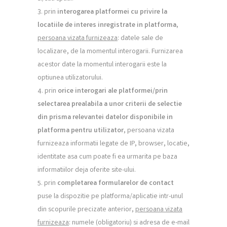
prin
interogarea platformei cu privire la
locatiile de interes inregistrate in platforma
,
persoana vizata furnizeaza
: datele sale de
localizare, de la momentul interogarii. Furnizarea
acestor date la momentul interogarii este la
optiunea utilizatorului.
prin
orice interogari ale platformei/prin
selectarea prealabila a unor criterii de selectie
din prisma
relevantei datelor disponibile in
platforma pentru utilizator
, persoana vizata
furnizeaza informatii legate de IP, browser, locatie,
identitate asa cum poate fi ea urmarita pe baza
informatiilor deja oferite site-ului.
prin
completarea formularelor de contact
puse la dispozitie pe platforma/aplicatie intr-unul
din scopurile precizate anterior,
persoana vizata
furnizeaza
: numele (obligatoriu) si adresa de e-mail