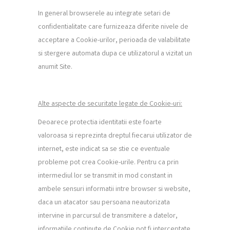
In general browserele au integrate setari de
confidentialitate care furnizeaza diferite nivele de
acceptare a Cookie-urilor, perioada de valabilitate
si stergere automata dupa ce utilizatorul a vizitat un
anumit Site.
Alte aspecte de securitate legate de Cookie-uri:
Deoarece protectia identitatii este foarte
valoroasa si reprezinta dreptul fiecarui utilizator de
internet, este indicat sa se stie ce eventuale
probleme pot crea Cookie-urile. Pentru ca prin
intermediul lor se transmit in mod constant in
ambele sensuri informatii intre browser si website,
daca un atacator sau persoana neautorizata
intervine in parcursul de transmitere a datelor,
informatiile continute de Cookie pot fi interceptate.