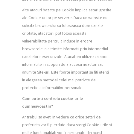
Alte atacuri bazate pe Cookie implica setari gresite
ale Cookie-urilor pe servere. Daca un website nu
solicita browserului sa foloseasca doar canale
criptate, atacatorii pot folosi aceasta
vulnerabilitate pentru a induce in eroare
browserele in a trimite informatii prin intermediul
canalelor nesecurizate. Atacatorii utilizeaza apoi
informatiile in scopuri de a accesa neautorizat
anumite Site-uri. Este foarte important sa fiti atenti
in alegerea metodei celei mai potrivite de
protectie a informatiilor personale.
Cum puteti controla cookie-urile
dumneavoastra?
Ar trebui sa aveti in vedere ca orice setari de
preferinta vor fi pierdute daca stergi Cookie-urile si
multe functionalitati vor fi ingreunate din acest