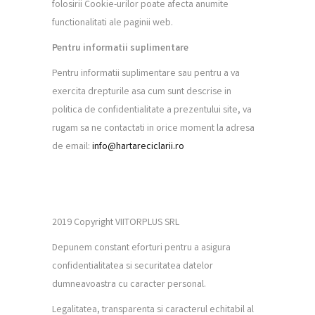
folosirii Cookie-urilor poate afecta anumite
functionalitati ale paginii web.
Pentru informatii suplimentare
Pentru informatii suplimentare sau pentru a va
exercita drepturile asa cum sunt descrise in
politica de confidentialitate a prezentului site, va
rugam sa ne contactati in orice moment la adresa
de email:
info@hartareciclarii.ro
2019 Copyright VIITORPLUS SRL
Depunem constant eforturi pentru a asigura
confidentialitatea si securitatea datelor
dumneavoastra cu caracter personal.
Legalitatea, transparenta si caracterul echitabil al