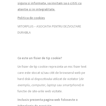
sigura si informata, va invitam sa o cititi cu
atentie si in integralitate.
Politica de cookies
VIITORPLUS – ASOCIATIA PENTRU DEZVOLTARE
DURABILA
Ce este un fisier de tip cookie?
Un fisier de tip cookie reprezinta un mic fisier text
care este stocat si/sau citit de browserul web pe
hard disk-ul dispozitivului utilizat de vizitator (
de
exemplu, computer, laptop sau smartphone
) in
functie de site-urile web vizitate.
Inclusiv prezenta pagina web foloseste o