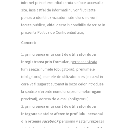
internet prin intermediul caruia se face accesul la
site, insa astfel de informatii nu vor fi utilizate
pentru a identifica vizitatorii site-ului si nu vor fi
facute publice, altfel decat in conditiile descrise in
prezenta Politica de Confidentialitate;
Concret:
prin
crearea unui cont de utilizator dupa
inregistrarea prin formular
,
persoana vizata
furnizeaza
: numele (obligatoriu), prenumele
(obligatoriu), numele de utilizator ales (in cazul in
care va fi sugerat automat in baza celor introduse
la spatiile aferente numelui si prenumelui rugam
precizati), adresa de e-mail (obligatoriu).
prin
crearea unui cont de utilizator dupa
integrarea datelor aferente profilului personal
din reteaua
Facebook
persoana vizata furnizeaza