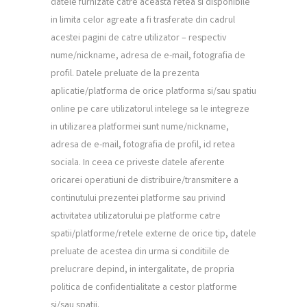
datele furnizate catre aceasta retea si disponibile
in limita celor agreate a fi trasferate din cadrul
acestei pagini de catre utilizator – respectiv
nume/nickname, adresa de e-mail, fotografia de
profil. Datele preluate de la prezenta
aplicatie/platforma de orice platforma si/sau spatiu
online pe care utilizatorul intelege sa le integreze
in utilizarea platformei sunt nume/nickname,
adresa de e-mail, fotografia de profil, id retea
sociala. In ceea ce priveste datele aferente
oricarei operatiuni de distribuire/transmitere a
continutului prezentei platforme sau privind
activitatea utilizatorului pe platforme catre
spatii/platforme/retele externe de orice tip, datele
preluate de acestea din urma si conditiile de
prelucrare depind, in intergalitate, de propria
politica de confidentialitate a cestor platforme
si/sau spatii.