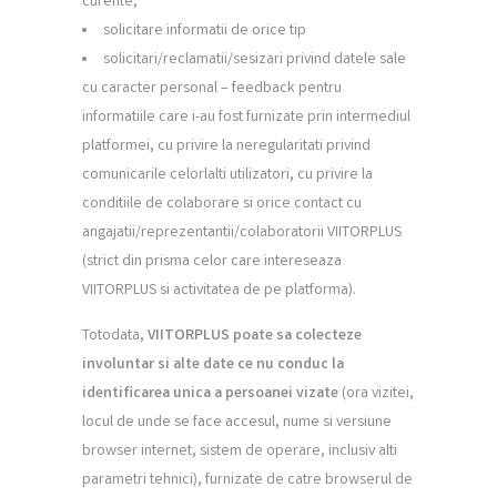
curente;
solicitare informatii de orice tip
solicitari/reclamatii/sesizari privind datele sale
cu caracter personal – feedback pentru
informatiile care i-au fost furnizate prin intermediul
platformei, cu privire la neregularitati privind
comunicarile celorlalti utilizatori, cu privire la
conditiile de colaborare si orice contact cu
angajatii/reprezentantii/colaboratorii VIITORPLUS
(strict din prisma celor care intereseaza
VIITORPLUS si activitatea de pe platforma).
Totodata,
VIITORPLUS poate sa colecteze
involuntar si alte date ce nu conduc la
identificarea unica a persoanei vizate
(ora vizitei,
locul de unde se face accesul, nume si versiune
browser internet, sistem de operare, inclusiv alti
parametri tehnici), furnizate de catre browserul de