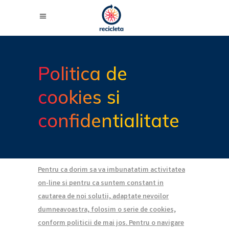
Politica de
cookies si
confidentialitate
Pentru ca dorim sa va imbunatatim activitatea
on-line si pentru ca suntem constant in
cautarea de noi solutii, adaptate nevoilor
dumneavoastra, folosim o serie de cookies,
conform politicii de mai jos. Pentru o navigare