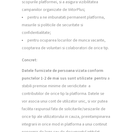
scopurile platformei, si a asigura vizibilitatea
campaniilor organizate de ViitorPlus;
pentru a ne imbunatati permanent platforma,
masurile si politicile de securitate si
confidentialitate;
pentru ocuparea locurilor de munca vacante,
cooptarea de voluntari si colaboratori de orice tip.
Concret:
Datele furnizate de persoana vizata conform
punctelor 1-2 de mai sus sunt utilizate pentru
a
stabili premise minime de veridicitate a
contributiilor de orice tip la platforma. Datele se
vor asocia unui cont de utilizator unic, si vor putea
facilita raspunsul fata de solicitarile/sesizarile de
orice tip ale utilizatorului in cauza, preintampinarea
integrarii in orice mod in platforma a unui continut