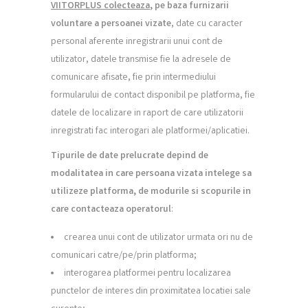
VIITORPLUS colecteaza
, pe baza furnizarii
voluntare a persoanei vizate
, date cu caracter
personal aferente inregistrarii unui cont de
utilizator, datele transmise fie la adresele de
comunicare afisate, fie prin intermediului
formularului de contact disponibil pe platforma, fie
datele de localizare in raport de care utilizatorii
inregistrati fac interogari ale platformei/aplicatiei.
Tipurile de date prelucrate depind de
modalitatea in care persoana vizata intelege sa
utilizeze platforma, de modurile si scopurile in
care contacteaza operatorul
:
crearea unui cont de utilizator urmata ori nu de
comunicari catre/pe/prin platforma;
interogarea platformei pentru localizarea
punctelor de interes din proximitatea locatiei sale