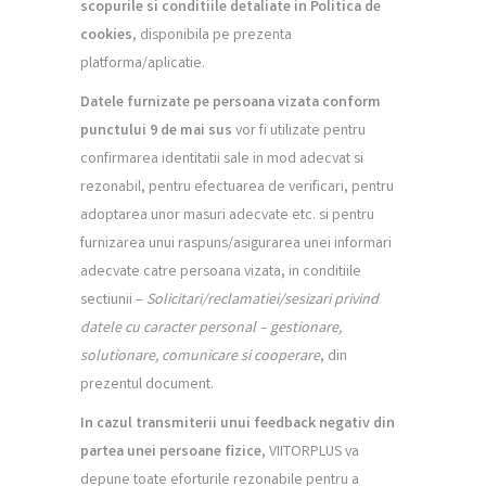
scopurile si conditiile detaliate in Politica de
cookies
, disponibila pe prezenta
platforma/aplicatie.
Datele furnizate pe persoana vizata conform
punctului 9 de mai sus
vor fi utilizate pentru
confirmarea identitatii sale in mod adecvat si
rezonabil, pentru efectuarea de verificari, pentru
adoptarea unor masuri adecvate etc. si pentru
furnizarea unui raspuns/asigurarea unei informari
adecvate catre persoana vizata, in conditiile
sectiunii –
Solicitari/reclamatiei/sesizari privind
datele cu caracter personal – gestionare,
solutionare, comunicare si cooperare
, din
prezentul document.
In cazul transmiterii unui feedback negativ din
partea unei persoane fizice
, VIITORPLUS va
depune toate eforturile rezonabile pentru a