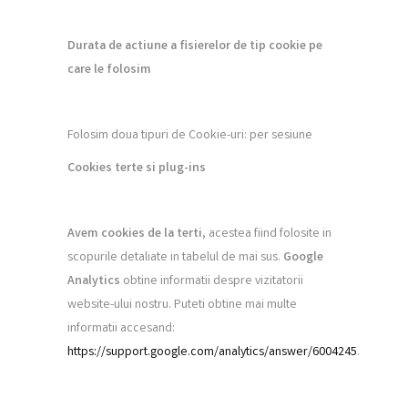
Durata de actiune a fisierelor de tip cookie pe
care le folosim
Folosim doua tipuri de Cookie-uri: per sesiune
Cookies terte si plug-ins
Avem cookies de la ter
t
i
, acestea fiind folosite in
scopurile detaliate in tabelul de mai sus.
Google
Analytics
obtine informatii despre vizitatorii
website-ului nostru. Puteti obtine mai multe
informatii accesand:
https://support.google.com/analytics/answer/6004245
.