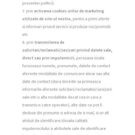
prezentei politici).
prin
activarea cookies-urilor de marketing
utilizate de site-ul nostru
, pentru a primi oferte
si informari privind servicii si produse noi/promotii
etc
prin
transmiterea de
solicitari/reclamatii/sesizari privind datele sale,
direct sau prin imputernicit
, persoana vizata
furnizeaza numele, prenumele, datele de contact
aferente modalitatii de comunicare alese sau alte
date de contact (daca doreste sa primeasca
informarile aferente solicitarii/reclamatiei/sesizarii
sale intr-o alta modalitate decat cea in care a
transmis-o catre operator), alte date ce pot fi
deduse din prenume si adresa de e-mail, si un alt
atribut de identificare/dovata calitatii
imputernicitului si atributele sale de identificare