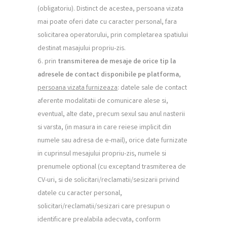
(obligatoriu). Distinct de acestea, persoana vizata
mai poate oferi date cu caracter personal, fara
solicitarea operatorului, prin completarea spatiului
destinat masajului propriu-zis.
prin
transmiterea de mesaje de orice tip la
adresele de contact disponibile pe platforma
,
persoana vizata furnizeaza
: datele sale de contact
aferente modalitatii de comunicare alese si,
eventual, alte date, precum sexul sau anul nasterii
si varsta, (in masura in care reiese implicit din
numele sau adresa de e-mail), orice date furnizate
in cuprinsul mesajului propriu-zis, numele si
prenumele optional (cu exceptand trasmiterea de
CV-uri, si de solicitari/reclamatii/sesizarii privind
datele cu caracter personal,
solicitari/reclamatii/sesizari care presupun o
identificare prealabila adecvata, conform