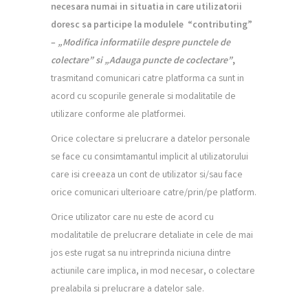
necesara numai in situatia in care utilizatorii
doresc sa participe la modulele
“contributing”
–
„Modifica informatiile despre punctele de
colectare” si „Adauga puncte de coclectare”
,
trasmitand comunicari catre platforma ca sunt in
acord cu scopurile generale si modalitatile de
utilizare conforme ale platformei.
Orice colectare si prelucrare a datelor personale
se face cu consimtamantul implicit al utilizatorului
care isi creeaza un cont de utilizator si/sau face
orice comunicari ulterioare catre/prin/pe platform.
Orice utilizator care nu este de acord cu
modalitatile de prelucrare detaliate in cele de mai
jos este rugat sa nu intreprinda niciuna dintre
actiunile care implica, in mod necesar, o colectare
prealabila si prelucrare a datelor sale.