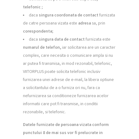
telefonic
;
daca
singura coordonata de contact
furnizata
de catre persoana vizata este
adresa
sa, prin
corespondenta
;
daca
singura data de contact
furnizata este
numarul de telefon,
iar solicitarea are un caracter
complex, care necesita o comunicare ampla si nu
ar putea fi transmisa, in mod rezonabil, telefonic,
VIITORPLUS poate solicita telefonic inclusiv
furnizarea unei adrese de e-mail, la libera optiune
a solicitantului de a o furniza ori nu, fara ca
nefurnizarea sa conditioneze furnizarea acelor
informatii care pot fi transmise, in conditii
rezonabile, si telefonic.
Datele furnizate de persoana vizata conform
punctului 8 de mai sus vor fi prelucrate in