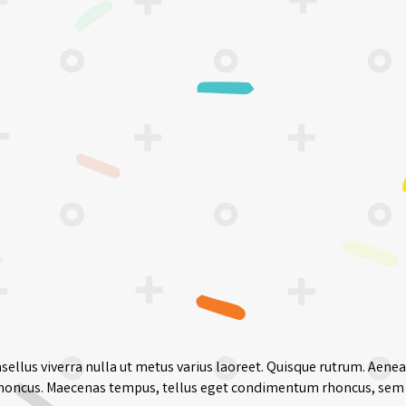
asellus viverra nulla ut metus varius laoreet. Quisque rutrum. Aenean
am rhoncus. Maecenas tempus, tellus eget condimentum rhoncus, sem