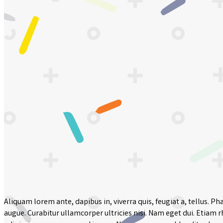
Branding
Aliquam lorem ante, dapibus in, viverra quis, feugiat a, tellus. Ph
augue. Curabitur ullamcorper ultricies nisi. Nam eget dui. Eti