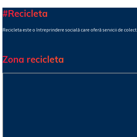
#Recicleta
Recicleta este o întreprindere socială care oferă servicii de colec
Zona recicleta