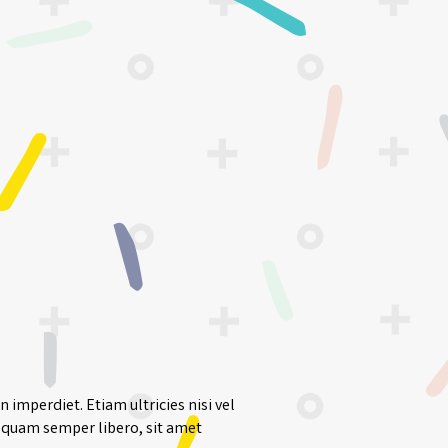
 imperdiet. Etiam ultricies nisi vel
 quam semper libero, sit amet