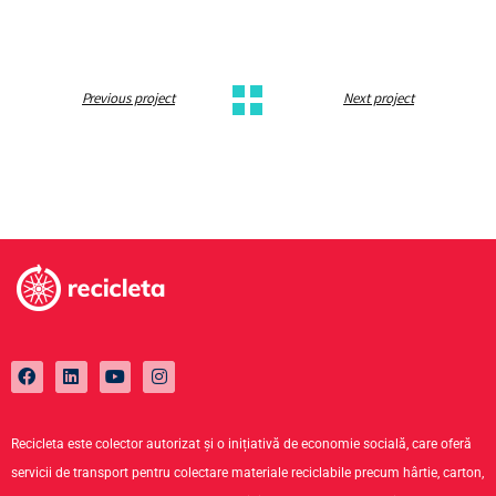
Previous project
Next project
Recicleta este colector autorizat și o inițiativă de economie socială, care oferă
servicii de transport pentru colectare materiale reciclabile precum hârtie, carton,