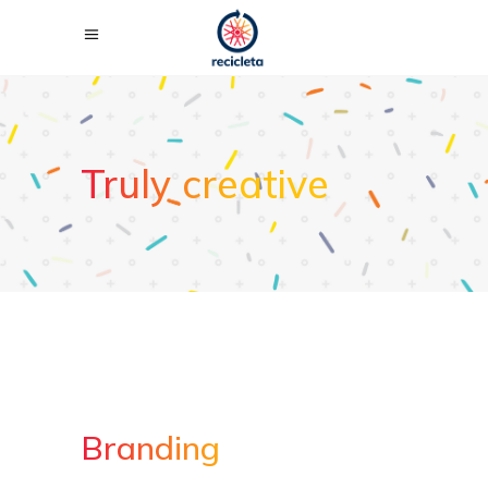
Truly creative
Branding