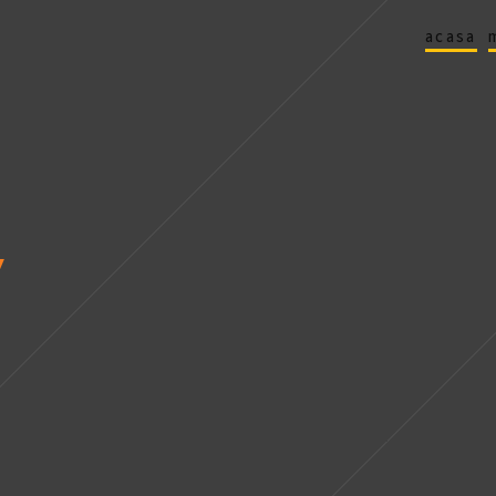
acasa
y