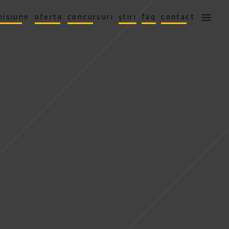
misiune
oferta
concursuri
știri
faq
contact