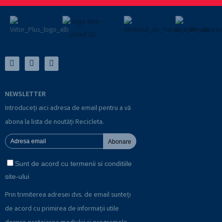
NEWSLETTER
Introduceți aici adresa de email pentru a vă
abona la lista de noutăți Recicleta.
Abonare
Sunt de acord cu termenii si conditiile
site-ului
Prin trimiterea adresei dvs. de email sunteți
de acord cu primirea de informații utile