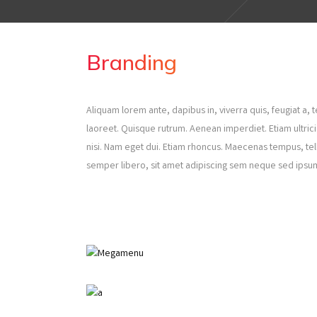
Branding
Aliquam lorem ante, dapibus in, viverra quis, feugiat a, te
laoreet. Quisque rutrum. Aenean imperdiet. Etiam ultricie
nisi. Nam eget dui. Etiam rhoncus. Maecenas tempus, 
semper libero, sit amet adipiscing sem neque sed ipsum