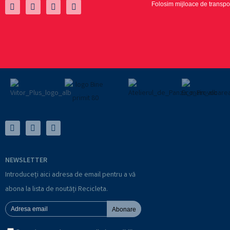
Folosim mijloace de transpor
NEWSLETTER
Introduceți aici adresa de email pentru a vă
abona la lista de noutăți Recicleta.
Abonare