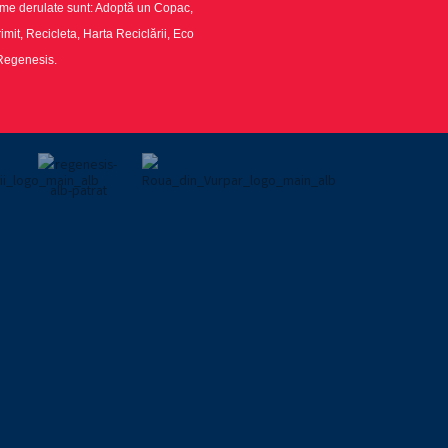
ame derulate sunt: Adoptă un Copac,
imit, Recicleta, Harta Reciclării, Eco
 Regenesis.