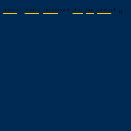
misiune
oferta
concursuri
știri
faq
contact