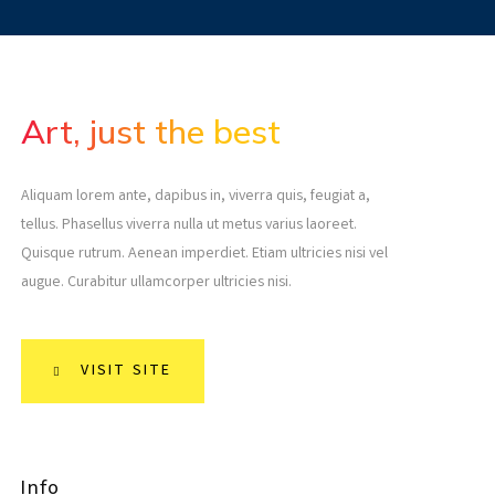
Art, just the best
Aliquam lorem ante, dapibus in, viverra quis, feugiat a,
tellus. Phasellus viverra nulla ut metus varius laoreet.
Quisque rutrum. Aenean imperdiet. Etiam ultricies nisi vel
augue. Curabitur ullamcorper ultricies nisi.
VISIT SITE
Info